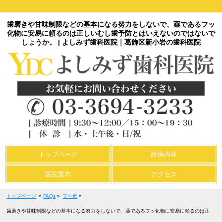
歯磨きや甘味制限などの基本になる努力をしないで、薬であるフッ
化物に安易に頼るのは正しいむし歯予防とはいえないのではないで
しょうか。 | よしみず歯科医院｜葛飾区新小岩の歯科医院
トップページ
診療内容
医院案内
アクセス
トップページ
»
FAQs
»
フッ素
»
歯磨きや甘味制限などの基本になる努力をしないで、薬であるフッ化物に安易に頼るのは正