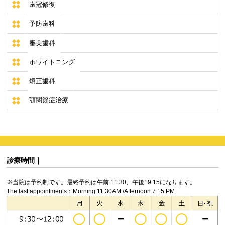
歯冠修復
予防歯科
審美歯科
ホワイトニング
矯正歯科
顎関節症治療
診療時間｜
※当院は予約制です。最終予約は午前:11:30、午後19:15になります。
The last appointments：Morning 11:30AM./Afternoon 7:15 PM.