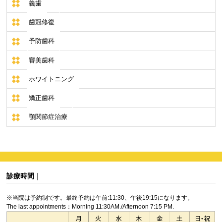
義歯
歯冠修復
予防歯科
審美歯科
ホワイトニング
矯正歯科
顎関節症治療
診療時間｜
※当院は予約制です。最終予約は午前:11:30、午後19:15になります。
The last appointments：Morning 11:30AM./Afternoon 7:15 PM.