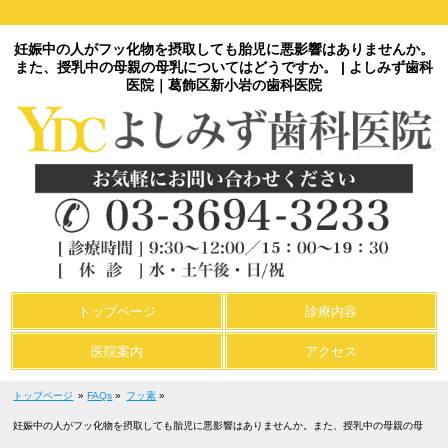
妊娠中の人がフッ化物を摂取しても胎児に悪影響はありませんか。
また、授乳中の母親の母乳についてはどうですか。 | よしみず歯科
医院｜葛飾区新小岩の歯科医院
トップページ
診療内容
医院案内
アクセス
トップページ
»
FAQs
»
フッ素
»
妊娠中の人がフッ化物を摂取しても胎児に悪影響はありませんか。また、授乳中の母親の母