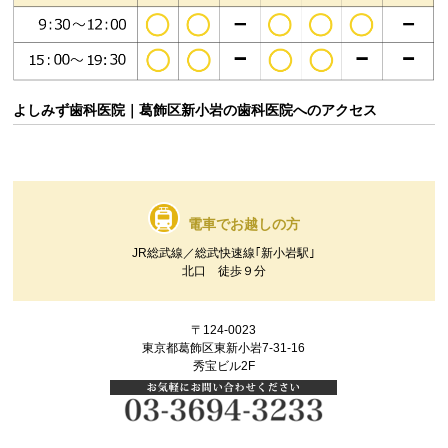
よしみず歯科医院｜葛飾区新小岩の歯科医院へのアクセス
電車でお越しの方
JR総武線／総武快速線｢新小岩駅｣
北口 徒歩９分
〒124-0023
東京都葛飾区東新小岩7-31-16
秀宝ビル2F